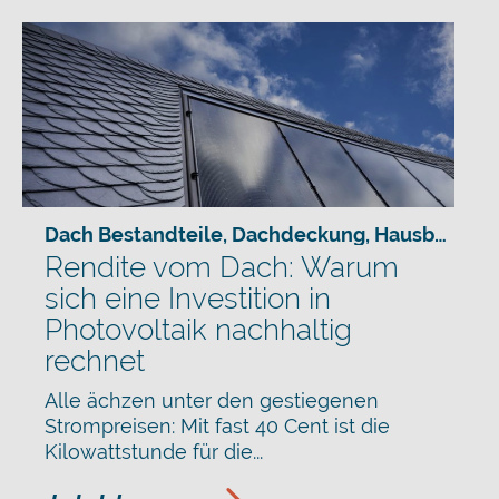
Dach Bestandteile
,
Dachdeckung
,
Hausbau
,
Sa
Rendite vom Dach: Warum
sich eine Investition in
Photovoltaik nachhaltig
rechnet
Alle ächzen unter den gestiegenen
Strompreisen: Mit fast 40 Cent ist die
Kilowattstunde für die...