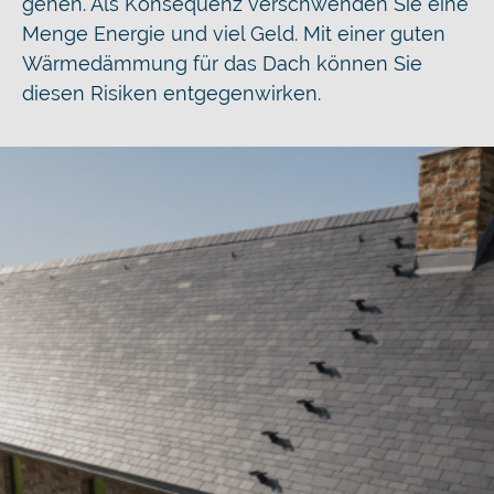
gehen. Als Konsequenz verschwenden Sie eine
Menge Energie und viel Geld. Mit einer guten
Wärmedämmung für das Dach können Sie
diesen Risiken entgegenwirken.