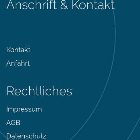
Anschrift & Kontakt
Rathscheck Schiefer und Dach-Systeme
St.-Barbara-Straße 3
56727 Mayen-Katzenberg
Kontakt
Anfahrt
Rechtliches
Impressum
AGB
Datenschutz