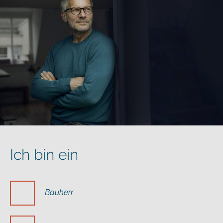
Ich bin ein
Bauherr