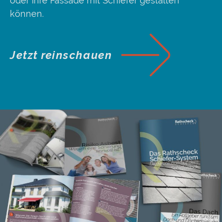
oder Ihre Fassade mit Schiefer gestalten
können.
Jetzt reinschauen