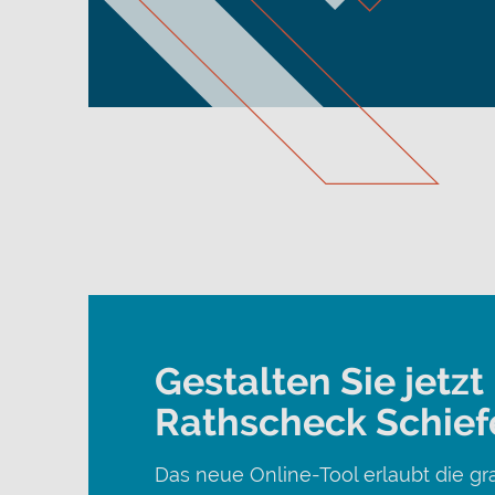
Gestalten Sie jetz
Rathscheck Schiefe
Das neue Online-Tool erlaubt die gr