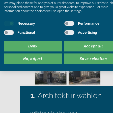
So funktioniert´s
We may place these for analysis of our visitor data, to improve our website, 
personalised content and to give you a great website experience. For more
information about the cookies we use open the settings.
Necessary
Performance
Functional
Advertising
Deny
Accept all
No, adjust
Save selection
1.
Architektur wählen