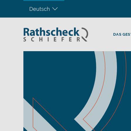
Deutsch
DAS GES