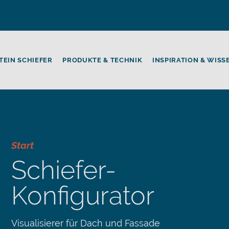
TEIN SCHIEFER
PRODUKTE & TECHNIK
INSPIRATION & WISS
Start
Schiefer-
Konfigurator
Visualisierer für Dach und Fassade