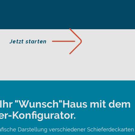
Jetzt starten
t Ihr "Wunsch"Haus mit dem
r-Konfigurator.
afische Darstellung verschiedener Schieferdeckarten