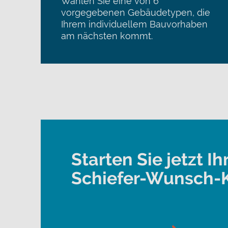
Wählen Sie eine von 6
vorgegebenen Gebäudetypen, die
Ihrem individuellem Bauvorhaben
am nächsten kommt.
Starten Sie jetzt Ih
Schiefer-Wunsch-K