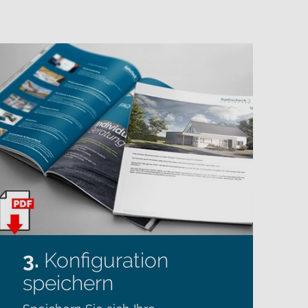
3.
Konfiguration
speichern