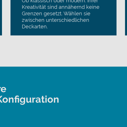
Ob klassisch oder modern. Ihrer
Kreativität sind annähernd keine
Grenzen gesetzt. Wählen sie
zwischen unterschiedlichen
Deckarten.
re
onfiguration