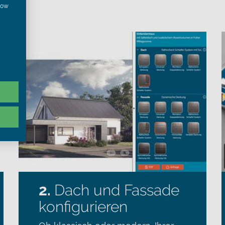
:
show
2.
Dach und Fassade
konfigurieren