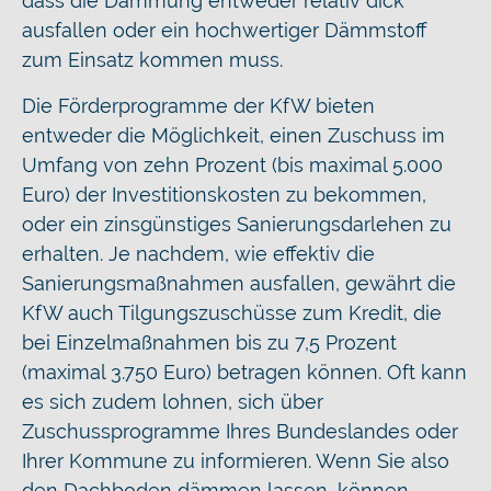
dass die Dämmung entweder relativ dick
ausfallen oder ein hochwertiger Dämmstoff
zum Einsatz kommen muss.
Die Förderprogramme der KfW bieten
entweder die Möglichkeit, einen Zuschuss im
Umfang von zehn Prozent (bis maximal 5.000
Euro) der Investitionskosten zu bekommen,
oder ein zinsgünstiges Sanierungsdarlehen zu
erhalten. Je nachdem, wie effektiv die
Sanierungsmaßnahmen ausfallen, gewährt die
KfW auch Tilgungszuschüsse zum Kredit, die
bei Einzelmaßnahmen bis zu 7,5 Prozent
(maximal 3.750 Euro) betragen können. Oft kann
es sich zudem lohnen, sich über
Zuschussprogramme Ihres Bundeslandes oder
Ihrer Kommune zu informieren. Wenn Sie also
den Dachboden dämmen lassen, können