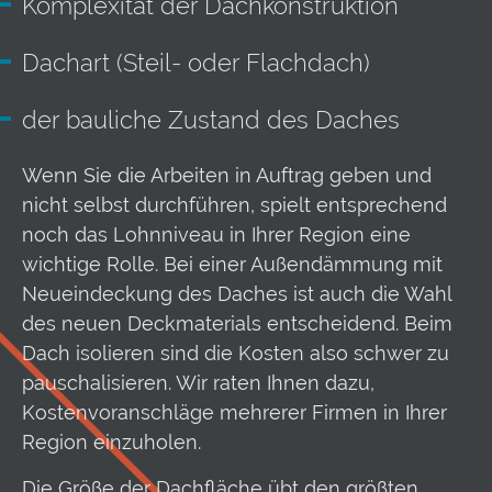
Komplexität der Dachkonstruktion
Dachart (Steil- oder Flachdach)
der bauliche Zustand des Daches
Wenn Sie die Arbeiten in Auftrag geben und
nicht selbst durchführen, spielt entsprechend
noch das Lohnniveau in Ihrer Region eine
wichtige Rolle. Bei einer Außendämmung mit
Neueindeckung des Daches ist auch die Wahl
des neuen Deckmaterials entscheidend. Beim
Dach isolieren sind die Kosten also schwer zu
pauschalisieren. Wir raten Ihnen dazu,
Kostenvoranschläge mehrerer Firmen in Ihrer
Region einzuholen.
Die Größe der Dachfläche übt den größten