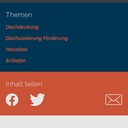
Themen
Dachdeckung
Dachsanierung Förderung
Hausbau
Schiefer
Inhalt teilen