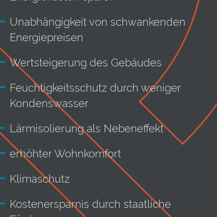
Unabhängigkeit von schwankenden
Energiepreisen
Wertsteigerung des Gebäudes
Feuchtigkeitsschutz durch weniger
Kondenswasser
Lärmisolierung als Nebeneffekt
erhöhter Wohnkomfort
Klimaschutz
Kostenersparnis durch staatliche