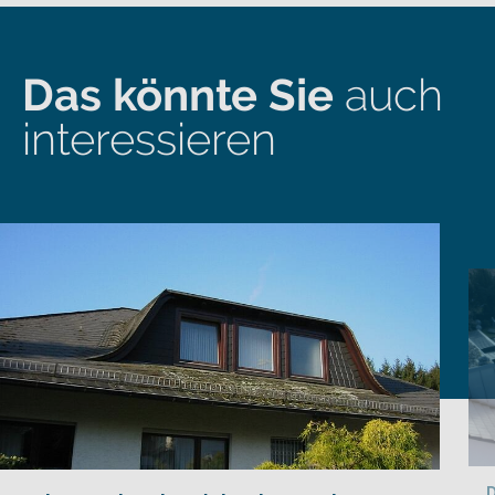
Das könnte Sie
auch
interessieren