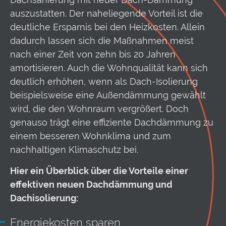
auszustatten. Der naheliegende Vorteil ist die
deutliche Ersparnis bei den Heizkosten. Allein
dadurch lassen sich die Maßnahmen meist
nach einer Zeit von zehn bis 20 Jahren
amortisieren. Auch die Wohnqualität kann sich
deutlich erhöhen, wenn als Dach-Isolierung
beispielsweise eine Außendämmung gewählt
wird, die den Wohnraum vergrößert. Doch
genauso trägt eine effiziente Dachdämmung zu
einem besseren Wohnklima und zum
nachhaltigen Klimaschutz bei.
Hier ein Überblick über die Vorteile einer
effektiven neuen Dachdämmung und
Dachisolierung:
Energiekosten sparen