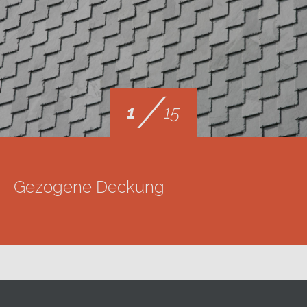
/
1
15
Gezogene Deckung