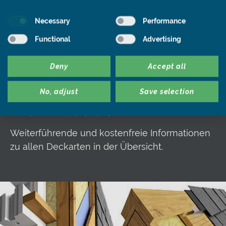
Necessary
Performance
Functional
Advertising
Deny
Accept all
Materialien &
No, adjust
Save selection
Downloads
Weiterführende und kostenfreie Informationen
zu allen Deckarten in der Übersicht.