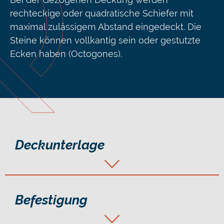
rechteckige oder quadratische Schiefer mit
maximal zulässigem Abstand eingedeckt. Die
Steine können vollkantig sein oder gestutzte
Ecken haben (Octogones).
Deckunterlage
Befestigung