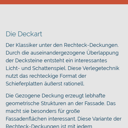
Die Deckart
Objektbeispiele
Verlegung & Anwendung
Die Deckart
Der Klassiker unter den Rechteck-Deckungen.
Materialien & Downloads
Durch die auseinandergezogene Überlappung
der Decksteine entsteht ein interessantes
Licht- und Schattenspiel. Diese Verlegetechnik
nutzt das rechteckige Format der
Schieferplatten äußerst rationell.
Die Gezogene Deckung erzeugt lebhafte
geometrische Strukturen an der Fassade. Das
macht sie besonders für große
Fassadenflächen interessant. Diese Variante der
Rechteck-Deckungen ist mit jedem