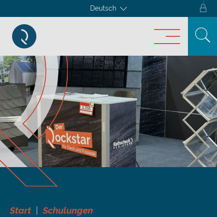
Deutsch
Start
Schulungen