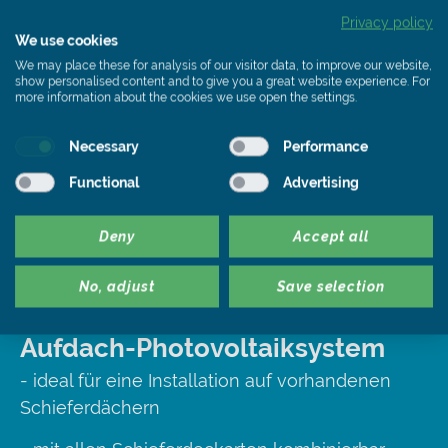
Privacy policy
We use cookies
We may place these for analysis of our visitor data, to improve our website,
show personalised content and to give you a great website experience. For
more information about the cookies we use open the settings.
Necessary
Performance
Functional
Advertising
Deny
Accept all
No, adjust
Save selection
Rathscheck Solar
Aufdach-Photovoltaiksystem
- ideal für eine Installation auf vorhandenen
Schieferdächern