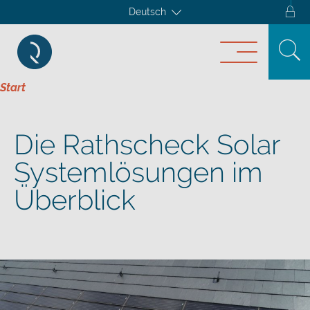
Deutsch
Start
Die Rathscheck Solar
Systemlösungen im
Überblick​​