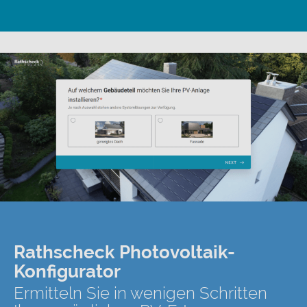
Rathscheck Photovoltaik-
Konfigurator
Ermitteln Sie in wenigen Schritten