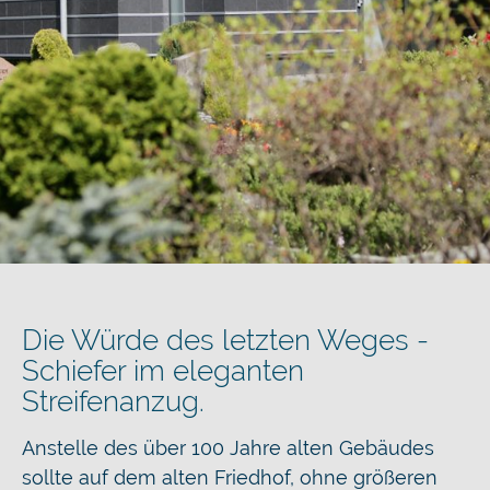
Die Würde des letzten Weges -
Schiefer im eleganten
Streifenanzug.
Anstelle des über 100 Jahre alten Gebäudes
sollte auf dem alten Friedhof, ohne größeren