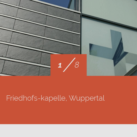
/
1
8
Friedhofs-kapelle, Wuppertal