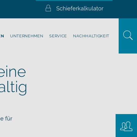
Schieferkalkulator
EN
UNTERNEHMEN
SERVICE
NACHHALTIGKEIT
eine
altig
e für
Konta