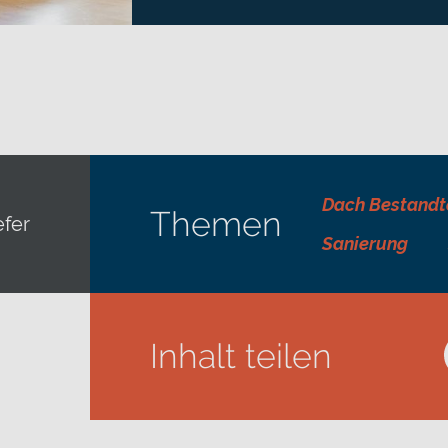
Dach Bestandt
Themen
fer
Sanierung
Inhalt teilen