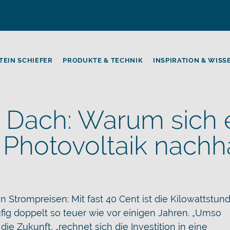
TEIN SCHIEFER
PRODUKTE & TECHNIK
INSPIRATION & WISS
 Dach: Warum sich 
n Photovoltaik nachh
 Strompreisen: Mit fast 40 Cent ist die Kilowattstund
ig doppelt so teuer wie vor einigen Jahren. „Umso
die Zukunft, „rechnet sich die Investition in eine