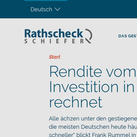
Deutsch
DAS GES
Start
Rendite vom
Investition i
rechnet
Alle ächzen unter den gestiegenen
die meisten Deutschen heute häuf
schneller“ blickt Frank Rummel in 