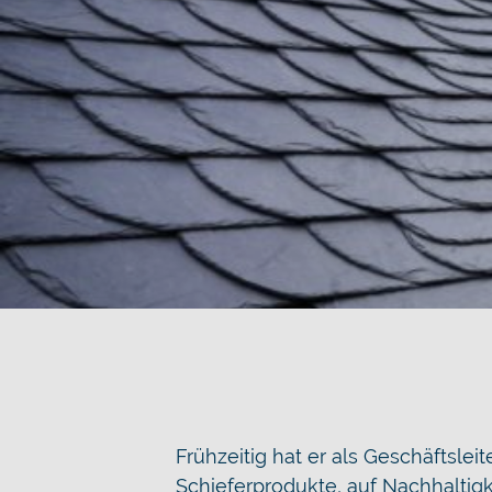
Frühzeitig hat er als Geschäftsle
Schieferprodukte, auf Nachhaltig