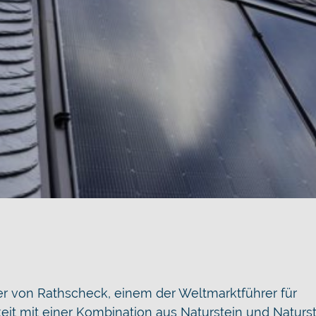
iter von Rathscheck, einem der Weltmarktführer für
keit mit einer Kombination aus Naturstein und Naturs