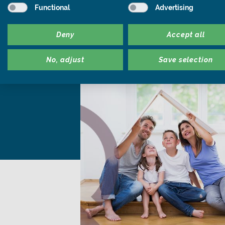
Functional
Advertising
E-Book Dow
Deny
Accept all
No, adjust
Save selection