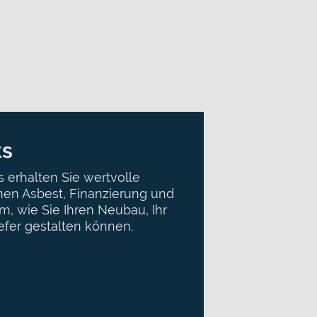
ks
 erhalten Sie wertvolle
en Asbest, Finanzierung und
m, wie Sie Ihren Neubau, Ihr
efer gestalten können.