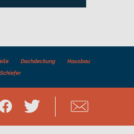
eile
Dachdeckung
Hausbau
Schiefer