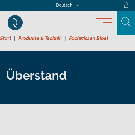
Deutsch
Start
Produkte & Technik
Fachwissen Bibel
Überstand