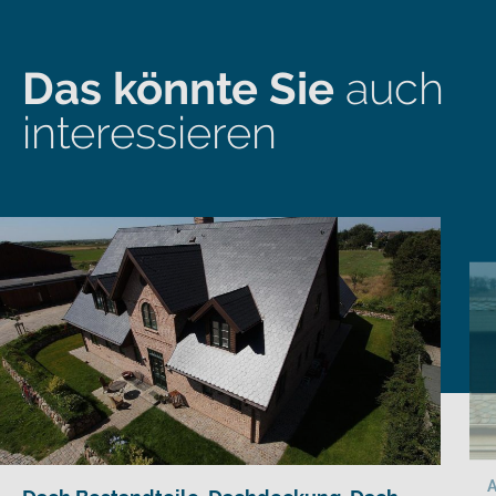
Das könnte Sie
auch
interessieren
A