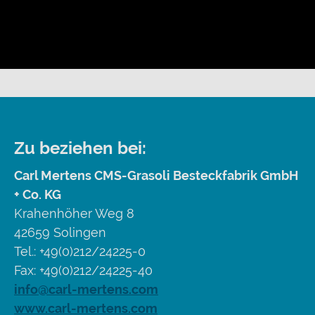
Zu beziehen bei:
Carl Mertens CMS-Grasoli Besteckfabrik GmbH
+ Co. KG
Krahenhöher Weg 8
42659 Solingen
Tel.: +49(0)212/24225-0
Fax: +49(0)212/24225-40
info@carl-mertens.com
www.carl-mertens.com