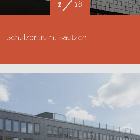
/
1
18
Schulzentrum, Bautzen