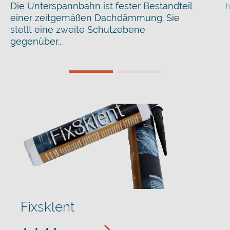
Die Unterspannbahn ist fester Bestandteil
h
einer zeitgemäßen Dachdämmung. Sie
stellt eine zweite Schutzebene
gegenüber...
Fixsklent