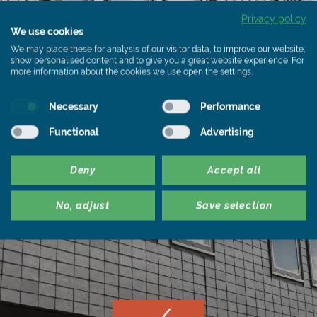
Privacy policy
We use cookies
We may place these for analysis of our visitor data, to improve our website,
show personalised content and to give you a great website experience. For
more information about the cookies we use open the settings.
Necessary
Performance
Functional
Advertising
Deny
Accept all
No, adjust
Save selection