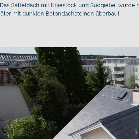
. Das Satteldach mit Kniestock und Südgiebel wurde
später mit dunklen Betondachsteinen überbaut.