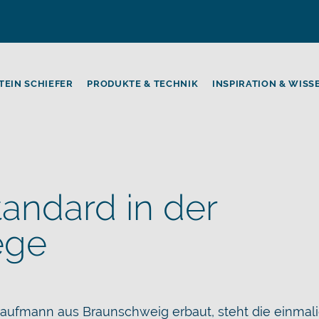
TEIN SCHIEFER
PRODUKTE & TECHNIK
INSPIRATION & WISS
andard in der
ege
ufmann aus Braunschweig erbaut, steht die einmalig