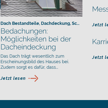
Mes
Dach Bestandteile
,
Schiefer
,
Dachdeckung
,
Schiefer
Jetzt 
Bedachungen:
Möglichkeiten bei der
Karri
Dacheindeckung
Das Dach trägt wesentlich zum
Jetzt 
Erscheinungsbild des Hauses bei.
Zudem sorgt es dafür, dass...
Jetzt lesen