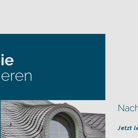
ie
ieren
Nach
Jetzt 