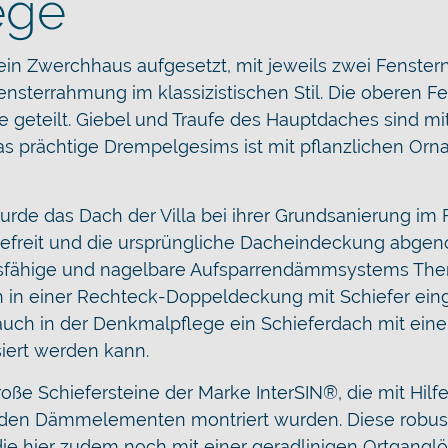
ege
ein Zwerchhaus aufgesetzt, mit jeweils zwei Fenster
ensterrahmung im klassizistischen Stil. Die oberen 
 geteilt. Giebel und Traufe des Hauptdaches sind mi
s prächtige Drempelgesims ist mit pflanzlichen Or
e das Dach der Villa bei ihrer Grundsanierung im F
befreit und die ursprüngliche Dacheindeckung abg
gsfähige und nagelbare Aufsparrendämmsystems Th
 in einer Rechteck-Doppeldeckung mit Schiefer ein
s auch in der Denkmalpflege ein Schieferdach mit ein
iert werden kann.
ße Schiefersteine der Marke InterSIN®, die mit Hilf
f den Dämmelementen montriert wurden. Diese robus
ie hier zudem noch mit einer geradlinigen Ortgangl