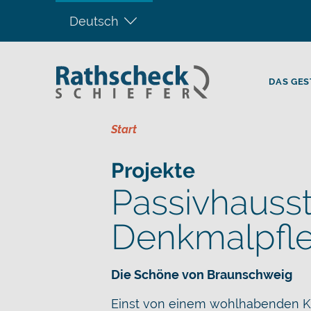
Deutsch
DAS GES
Start
Projekte
Passivhausst
Denkmalpfl
Die Schöne von Braunschweig
Einst von einem wohlhabenden Ka