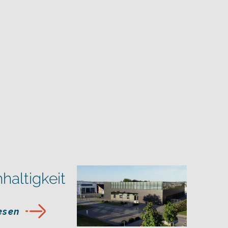
haltigkeit
lesen