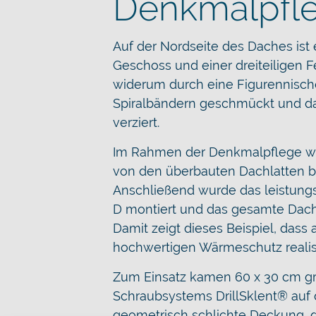
Denkmalpfl
Auf der Nordseite des Daches ist 
Geschoss und einer dreiteiligen F
widerum durch eine Figurennische
Spiralbändern geschmückt und da
verziert.
Im Rahmen der Denkmalpflege wurd
von den überbauten Dachlatten 
Anschließend wurde das leistun
D montiert und das gesamte Dach
Damit zeigt dieses Beispiel, das
hochwertigen Wärmeschutz realis
Zum Einsatz kamen 60 x 30 cm gro
Schraubsystems DrillSklent® au
geometrisch schlichte Deckung, d