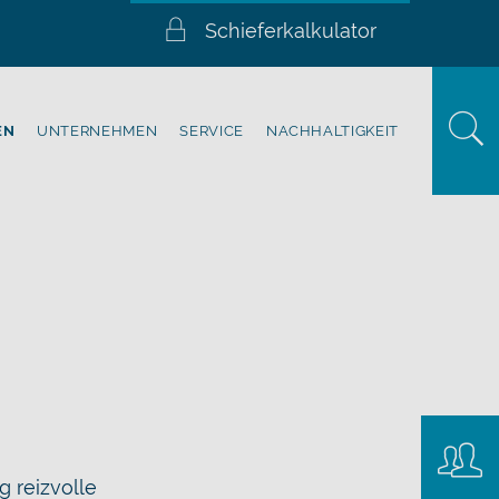
Schieferkalkulator
EN
UNTERNEHMEN
SERVICE
NACHHALTIGKEIT
Konta
 reizvolle