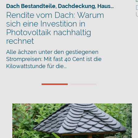
Dach Bestandteile
,
Dachdeckung
,
Hausbau
,
Sanie
Rendite vom Dach: Warum
sich eine Investition in
Photovoltaik nachhaltig
rechnet
Alle ächzen unter den gestiegenen
Strompreisen: Mit fast 40 Cent ist die
Kilowattstunde für die...