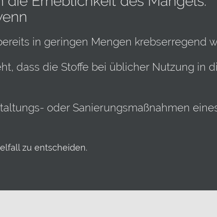
h die Erheblichkeit des Mangels.
 wenn
bereits in geringen Mengen krebserregend w
ht, dass die Stoffe bei üblicher Nutzung in 
staltungs- oder Sanierungsmaßnahmen eine
elfall zu entscheiden.