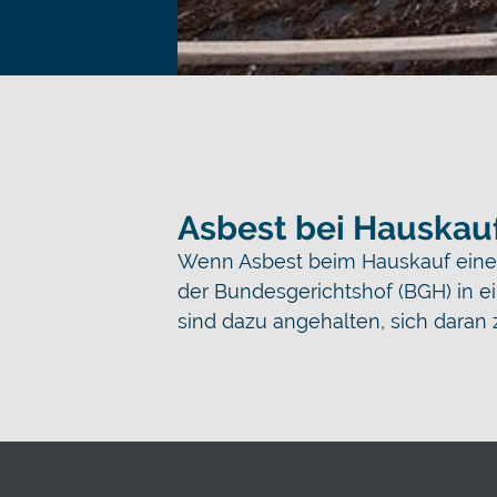
Asbest bei Hauskauf
Wenn Asbest beim Hauskauf eine Ro
der Bundesgerichtshof (BGH) in ei
sind dazu angehalten, sich daran z