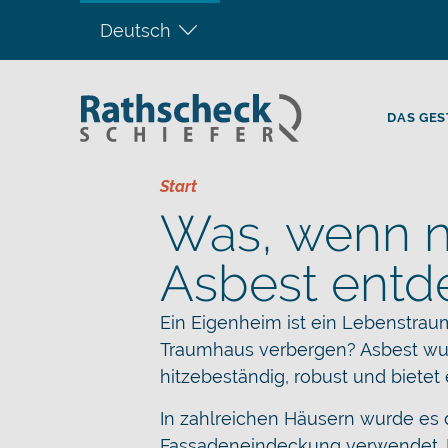
Deutsch
DAS GES
Start
Was, wenn 
Asbest entd
Ein Eigenheim ist ein Lebenstrau
Traumhaus verbergen? Asbest wur
hitzebeständig, robust und bietet 
In zahlreichen Häusern wurde es
Fassadeneindeckung verwendet. 