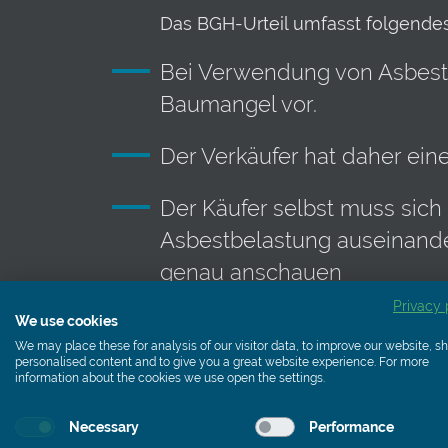
Das BGH-Urteil umfasst folgendes
Bei Verwendung von Asbest i
Baumangel vor.
Der Verkäufer hat daher ein
Der Käufer selbst muss sich
Asbestbelastung auseinander
genau anschauen
Privacy 
We use cookies
We may place these for analysis of our visitor data, to improve our website, 
personalised content and to give you a great website experience. For more
information about the cookies we use open the settings.
Der Verkäufer muss auf eine mög
Necessary
Performance
aufmerksam machen. Gleichzeitig