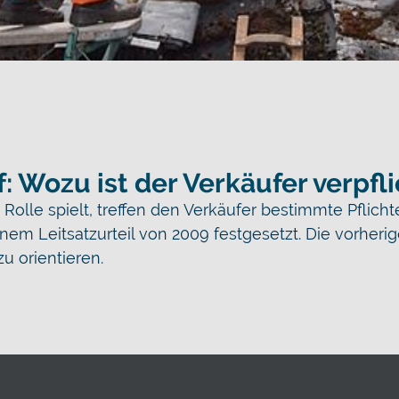
: Wozu ist der Verkäufer verpfl
lle spielt, treffen den Verkäufer bestimmte Pflicht
nem Leitsatzurteil von 2009 festgesetzt. Die vorheri
u orientieren.