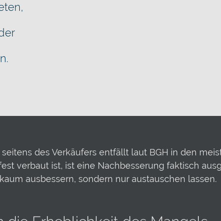
eten,
der
n.
itens des Verkäufers entfällt laut BGH in den meist
est verbaut ist, ist eine Nachbesserung faktisch aus
n kaum ausbessern, sondern nur austauschen lassen.