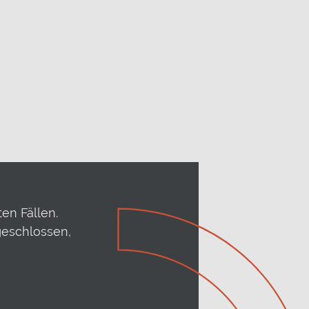
en Fällen.
geschlossen,