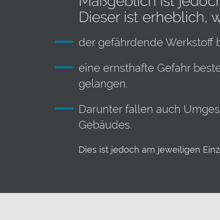
Maßgeblich ist jedoc
Dieser ist erheblich,
der gefährdende Werkstoff 
eine ernsthafte Gefahr beste
gelangen.
Darunter fallen auch Umge
Gebäudes.
Dies ist jedoch am jeweiligen Einz