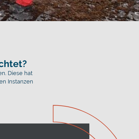
ichtet?
en. Diese hat
gen Instanzen