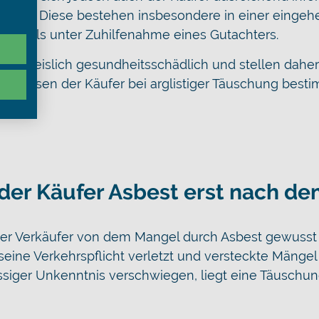
mmen. Diese bestehen insbesondere in einer einge
nenfalls unter Zuhilfenahme eines Gutachters.
nachweislich gesundheitsschädlich und stellen daher
nd dessen der Käufer bei arglistiger Täuschung best
der Käufer Asbest erst nach d
der Verkäufer von dem Mangel durch Asbest gewusst
seine Verkehrspflicht verletzt und versteckte Mänge
ässiger Unkenntnis verschwiegen, liegt eine Täuschun