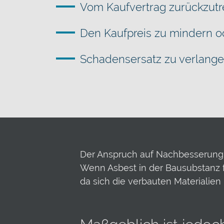
Vom Kaufvertrag zurückzutr
Den Kaufpreis zu mindern o
Schadensersatz zu verlange
Der Anspruch auf Nachbesserung se
Wenn Asbest in der Bausubstanz f
da sich die verbauten Materialie