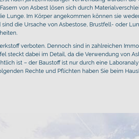
Fasern von Asbest lösen sich durch Materialverschle
die Lunge. Im Körper angekommen können sie wede
sind die Ursache von Asbestose, Brustfell- oder Lu
heiten.
erkstoff verboten. Dennoch sind in zahlreichen Immo
ufel steckt dabei im Detail, da die Verwendung von A
htlich ist – der Baustoff ist nur durch eine Laboranal
ie folgenden Rechte und Pflichten haben Sie beim Hau