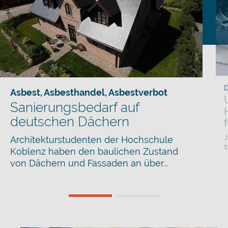
Asbest
,
Asbesthandel
,
Asbestverbot
Sanierungsbedarf auf
deutschen Dächern
J
Architekturstudenten der Hochschule
s
Koblenz haben den baulichen Zustand
von Dächern und Fassaden an über...