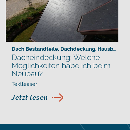
Dach Bestandteile
,
Dachdeckung
,
Hausbau
,
Sch
Dacheindeckung: Welche
Möglichkeiten habe ich beim
Neubau?
Textteaser
Jetzt lesen