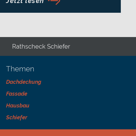
Jetzt lesen
Rathscheck Schiefer
Themen
Dachdeckung
Fassade
Hausbau
Schiefer