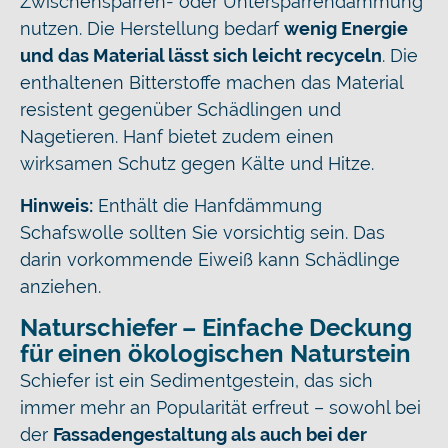
Zwischensparren- oder Untersparrendämmung
nutzen. Die Herstellung bedarf
wenig Energie
und das Material lässt sich leicht recyceln
. Die
enthaltenen Bitterstoffe machen das Material
resistent gegenüber Schädlingen und
Nagetieren. Hanf bietet zudem einen
wirksamen Schutz gegen Kälte und Hitze.
Hinweis:
Enthält die Hanfdämmung
Schafswolle sollten Sie vorsichtig sein. Das
darin vorkommende Eiweiß kann Schädlinge
anziehen.
Naturschiefer – Einfache Deckung
für einen ökologischen Naturstein
Schiefer ist ein Sedimentgestein, das sich
immer mehr an Popularität erfreut – sowohl bei
der
Fassadengestaltung als auch bei der