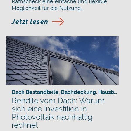
Rathscheck eine einfache und flexible
Möglichkeit für die Nutzung...
Jetzt lesen
Dach Bestandteile
,
Dachdeckung
,
Hausbau
,
Sa
Rendite vom Dach: Warum
sich eine Investition in
Photovoltaik nachhaltig
rechnet