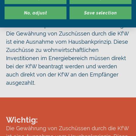
Parteien die Entscheidung erleichtert. Jedoch
sind Sie als Kreditnehmer frei in der
No, adjust
Save selection
Entscheidung, über welche Bank Sie Darlehen
der KfW in Anspruch nehmen wollen. Wichtig:
Die Gewährung von Zuschüssen durch die KfW
ist eine Ausnahme vom Hausbankprinzip. Diese
Zuschüsse zu wohnwirtschaftlichen
Investitionen im Energiebereich müssen direkt
bei der KfW beantragt werden und werden
auch direkt von der KfW an den Empfänger
ausgezahlt.
Wichtig:
Die Gewährung von Zuschüssen durch die KfW