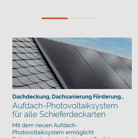
Dachdeckung
,
Dachsanierung Förderung
,
Haus
Aufdach-Photovoltaiksystem
für alle Schieferdeckarten
Mit dem neuen Aufdach-
Photovoltaiksystem ermöglicht