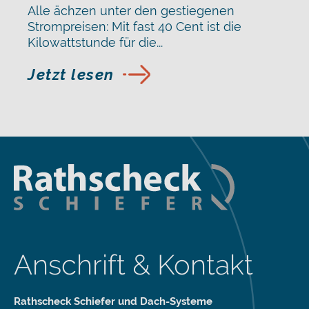
Alle ächzen unter den gestiegenen
Strompreisen: Mit fast 40 Cent ist die
Kilowattstunde für die...
Jetzt lesen
Anschrift & Kontakt
Rathscheck Schiefer und Dach-Systeme