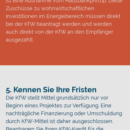
ist eine Ausnahme vom Hausbankprinzip. Diese
Zuschüsse zu wohnwirtschaftlichen
Investitionen im Energiebereich müssen direkt
bei der KfW beantragt werden und werden
auch direkt von der KfW an den Empfänger
ausgezahlt.
5. Kennen Sie Ihre Fristen
Die KfW stellt Mittel grundsätzlich nur vor
Beginn eines Projektes zur Verfügung. Eine
nachträgliche Finanzierung oder Umschuldung
durch KfW-Mittel ist daher ausgeschlossen.
Beantragen Sie Ihren KfW-Kredit für die