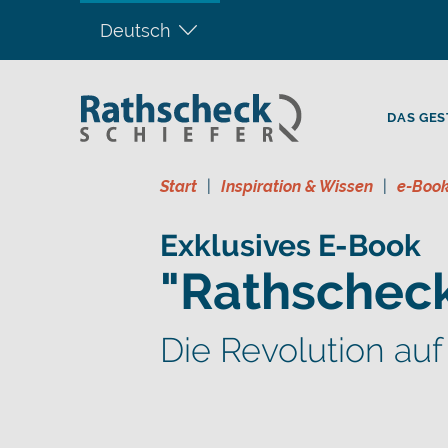
Deutsch
DAS GES
Start
Inspiration & Wissen
e-Boo
Exklusives E-Book
"Rathscheck
Die Revolution au