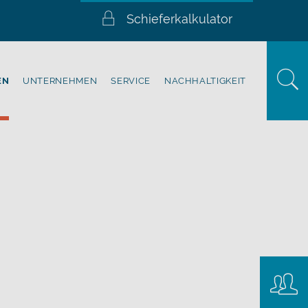
Schieferkalkulator
EN
UNTERNEHMEN
SERVICE
NACHHALTIGKEIT
Konta