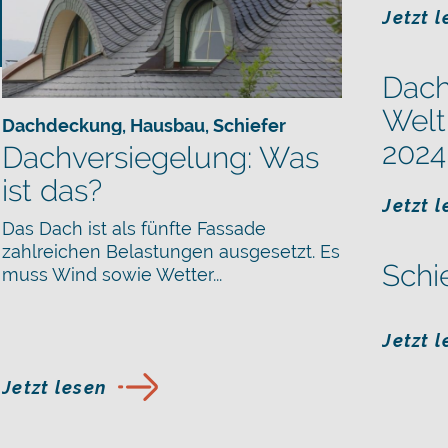
Jetzt 
Dach
Welt
Dachdeckung
,
Schiefer
,
Hausbau
,
Schiefer
2024
Dachversiegelung: Was
ist das?
Jetzt 
Das Dach ist als fünfte Fassade
zahlreichen Belastungen ausgesetzt. Es
Schi
muss Wind sowie Wetter...
Jetzt 
Jetzt lesen