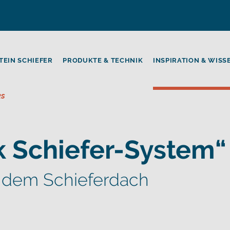
TEIN SCHIEFER
PRODUKTE & TECHNIK
INSPIRATION & WISS
ks
 Schiefer-System“
f dem Schieferdach