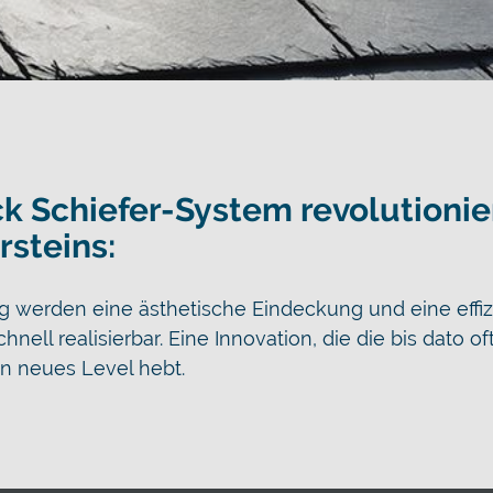
 Schiefer-System revolutionier
steins:
 werden eine ästhetische Eindeckung und eine effiz
ell realisierbar. Eine Innovation, die die bis dato of
n neues Level hebt.