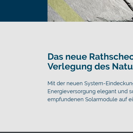
Das neue Rathscheck
Verlegung des Natur
Mit der neuen System-Eindeckung
Energieversorgung elegant und schn
empfundenen Solarmodule auf ei