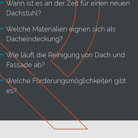
Wann ist es an der Zeit für einen neuen
Dachstuhl?
Welche Materialien eignen sich als
Dacheindeckung?
Wie läuft die Reinigung von Dach und
Fassade ab?
Welche Förderungsmöglichkeiten gibt
es?