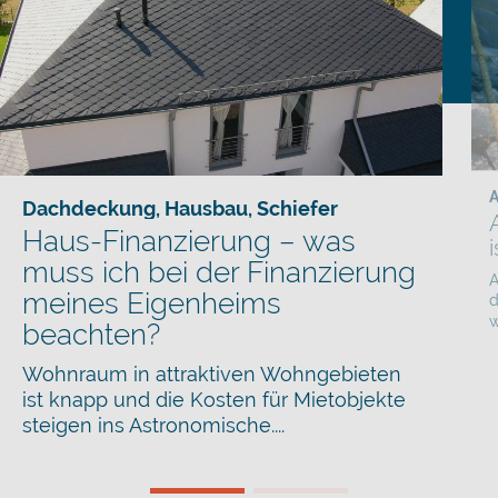
A
Dachdeckung
,
Hausbau
,
Schiefer
Haus-Finanzierung – was
muss ich bei der Finanzierung
A
meines Eigenheims
d
w
beachten?
Wohnraum in attraktiven Wohngebieten
ist knapp und die Kosten für Mietobjekte
steigen ins Astronomische....