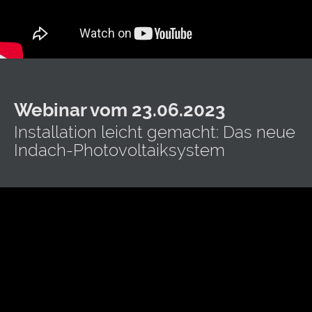
Webinar vom 23.06.2023
Installation leicht gemacht: Das neue
Indach-Photovoltaiksystem