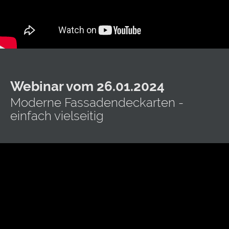
Webinar vom 26.01.2024
Moderne Fassadendeckarten -
einfach vielseitig