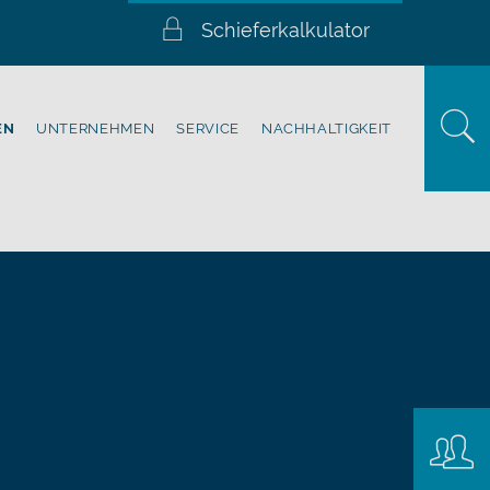
Schieferkalkulator
EN
UNTERNEHMEN
SERVICE
NACHHALTIGKEIT
Konta