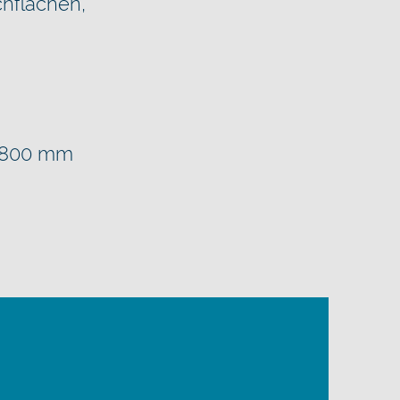
hflächen,
s 800 mm