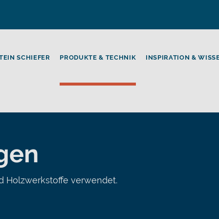
TEIN SCHIEFER
PRODUKTE & TECHNIK
INSPIRATION & WISS
gen
d Holzwerkstoffe verwendet.