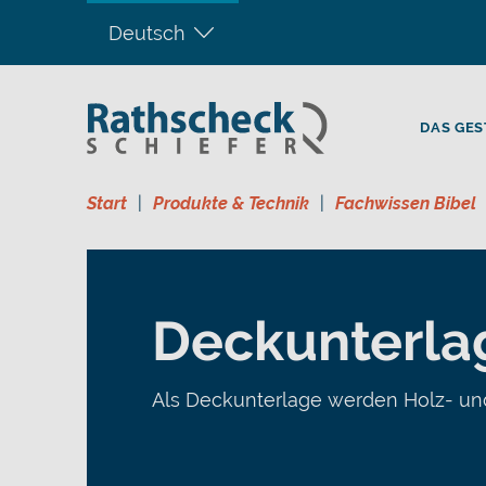
Deutsch
DAS GES
Start
Produkte & Technik
Fachwissen Bibel
Deckunterla
Als Deckunterlage werden Holz- un