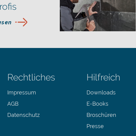
rofis
lesen
Rechtliches
Hilfreich
Impressum
Downloads
AGB
E-Books
Datenschutz
Broschüren
Presse