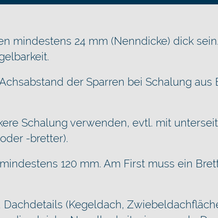
llen mindestens 24 mm (Nenndicke) dick sei
elbarkeit.
 Achsabstand der Sparren bei Schalung aus 
ere Schalung verwenden, evtl. mit untersei
oder -bretter).
 mindestens 120 mm. Am First muss ein Brett
Dachdetails (Kegeldach, Zwiebeldachfläch