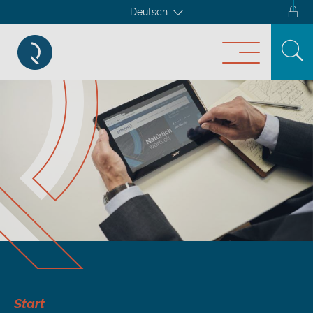
Deutsch
Start