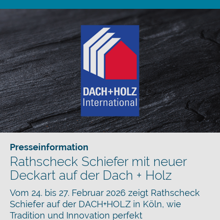
Presseinformation
Rathscheck Schiefer mit neuer
Deckart auf der Dach + Holz
Vom 24. bis 27. Februar 2026 zeigt Rathscheck
Schiefer auf der DACH+HOLZ in Köln, wie
Tradition und Innovation perfekt