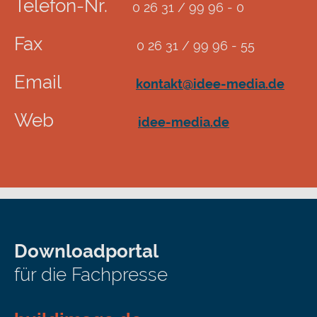
Telefon-Nr.
0 26 31 / 99 96 - 0
Fax
0 26 31 / 99 96 - 55
Email
kontakt@idee-media.de
Web
idee-media.de
Downloadportal
für die Fachpresse