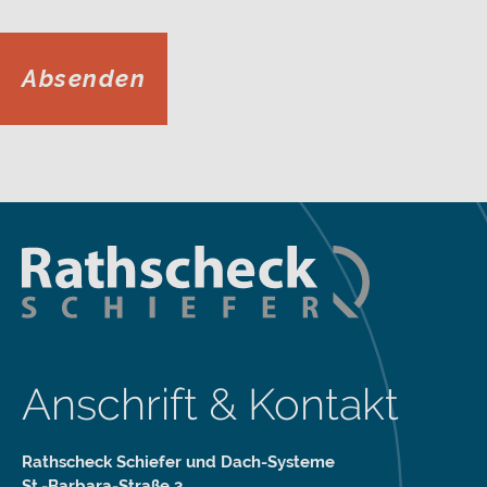
Absenden
Anschrift & Kontakt
Rathscheck Schiefer und Dach-Systeme
St.-Barbara-Straße 3