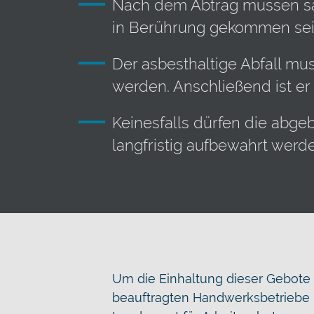
Nach dem Abtrag müssen säm
in Berührung gekommen sein
Der asbesthaltige Abfall mu
werden. Anschließend ist er
Keinesfalls dürfen die abge
langfristig aufbewahrt werd
Um die Einhaltung dieser Gebote 
beauftragten Handwerksbetriebe 