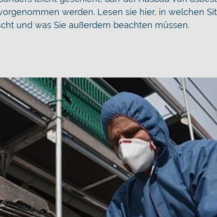
n vorgenommen werden. Lesen sie hier, in welchen Si
rrscht und was Sie außerdem beachten müssen.