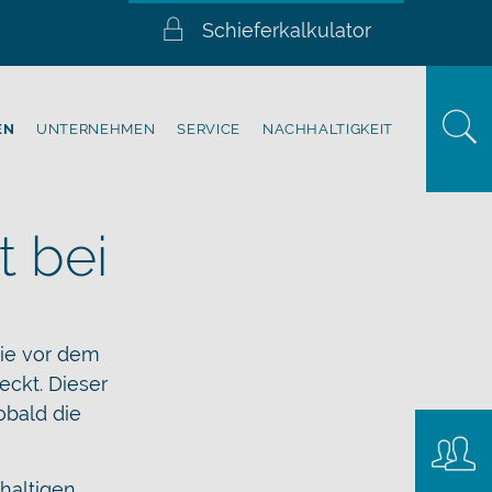
Schieferkalkulator
EN
UNTERNEHMEN
SERVICE
NACHHALTIGKEIT
t bei
die vor dem
eckt. Dieser
obald die
Konta
haltigen