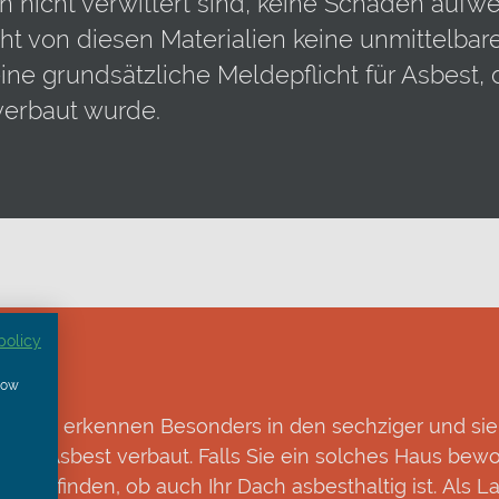
 nicht verwittert sind, keine Schäden aufw
ht von diesen Materialien keine unmittelbar
ine grundsätzliche Meldepflicht für Asbest, 
erbaut wurde.
policy
show
e nicht erkennen Besonders in den sechziger und sie
den Asbest verbaut. Falls Sie ein solches Haus bewo
auszufinden, ob auch Ihr Dach asbesthaltig ist. Als La