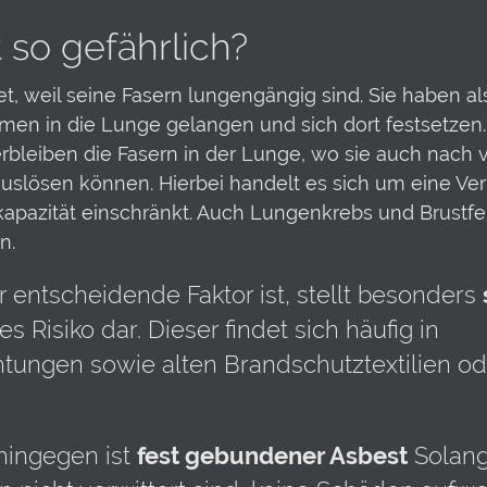
so gefährlich?
et, weil seine Fasern lungengängig sind. Sie haben al
atmen in die Lunge gelangen und sich dort festsetzen
rbleiben die Fasern in der Lunge, wo sie auch nach 
slösen können. Hierbei handelt es sich um eine Ve
pazität einschränkt. Auch Lungenkrebs und Brustfe
n.
 entscheidende Faktor ist, stellt besonders
s Risiko dar. Dieser findet sich häufig in
htungen sowie alten Brandschutztextilien od
hingegen ist
fest gebundener Asbest
Solang