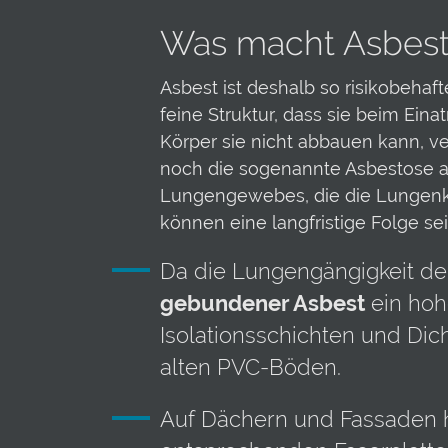
Was macht Asbest 
Asbest ist deshalb so risikobehaft
feine Struktur, dass sie beim Ein
Körper sie nicht abbauen kann, ve
noch die sogenannte Asbestose au
Lungengewebes, die die Lungenka
können eine langfristige Folge sei
Da die Lungengängigkeit der
gebundener Asbest
ein hohe
Isolationsschichten und Dic
alten PVC-Böden.
Auf Dächern und Fassaden 