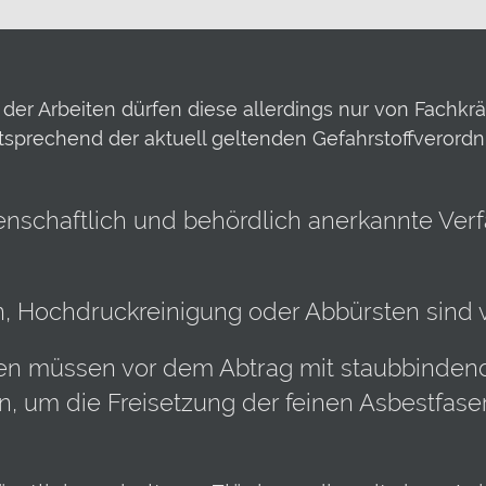
der Arbeiten dürfen diese allerdings nur von Fachkrä
sprechend der aktuell geltenden Gefahrstoffverord
enschaftlich und behördlich anerkannte Ver
 Hochdruckreinigung oder Abbürsten sind 
lien müssen vor dem Abtrag mit staubbinde
, um die Freisetzung der feinen Asbestfase