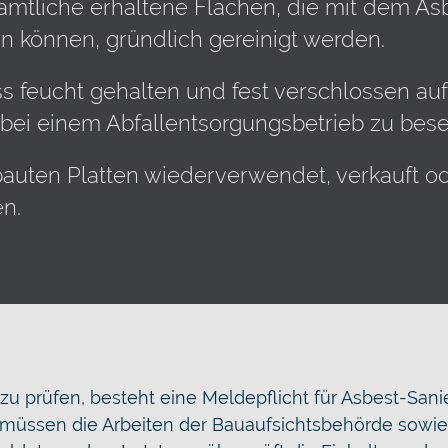
tliche erhaltene Flächen, die mit dem As
 können, gründlich gereinigt werden.
ss feucht gehalten und fest verschlossen au
 bei einem Abfallentsorgungsbetrieb zu besei
bauten Platten wiederverwendet, verkauft o
en.
zu prüfen, besteht eine Meldepflicht für Asbest-Sani
müssen die Arbeiten der Bauaufsichtsbehörde sowi