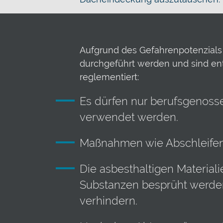
Aufgrund des Gefahrenpotenzials 
durchgeführt werden und sind ent
reglementiert:
Es dürfen nur berufsgenoss
verwendet werden.
Maßnahmen wie Abschleifen,
Die asbesthaltigen Materia
Substanzen besprüht werden
verhindern.