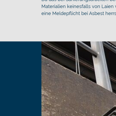
Materialien keinesfalls von Laie
eine Meldepflicht bei Asbest he