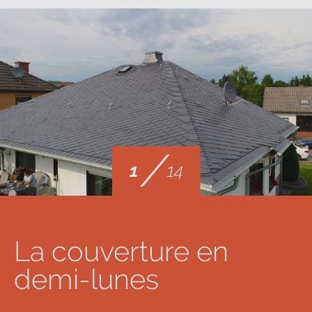
/
1
14
La couverture en
demi-lunes