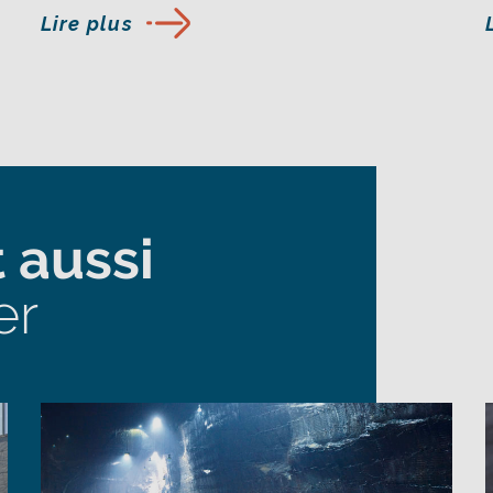
Lire plus
 aussi
er