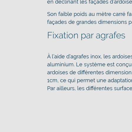
en déclinant les façades d’ardois
Son faible poids au mètre carré fa
façades de grandes dimensions po
Fixation par agrafes
À l’aide d’agrafes inox, les ardoi
aluminium. Le système est conçu 
ardoises de différentes dimension
1cm, ce qui permet une adaptatio
Par ailleurs, les différentes surfac