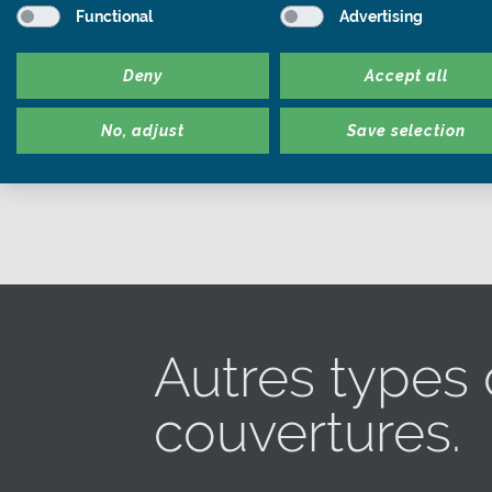
Functional
Advertising
Deny
Accept all
No, adjust
Save selection
Autres types
couvertures.