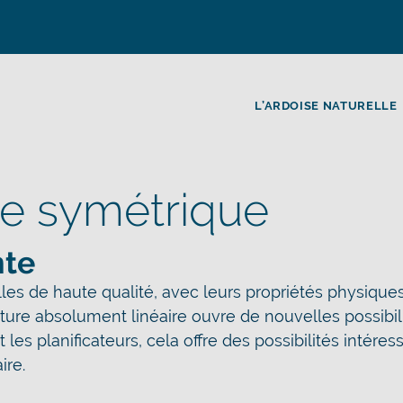
L’ARDOISE NATURELLE
re symétrique
nte
les de haute qualité, avec leurs propriétés physique
cture absolument linéaire ouvre de nouvelles possibil
 les planificateurs, cela offre des possibilités intére
ire.