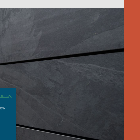
policy
show