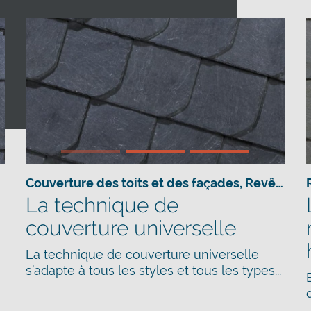
Couverture des toits et des façades
,
Revêtement de la façade
La technique de
couverture universelle
La technique de couverture universelle
s’adapte à tous les styles et tous les types...