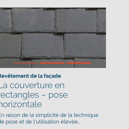
Revêtement de la façade
,
Toiture
La couverture en
rectangles – pose
horizontale
En raison de la simplicité de la technique
de pose et de l'utilisation élevée...