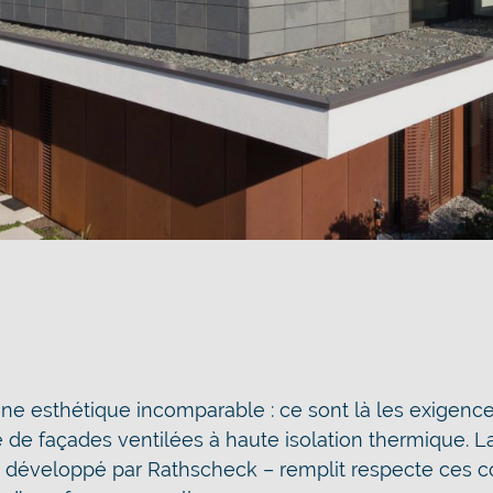
ne esthétique incomparable : ce sont là les exigenc
 de façades ventilées à haute isolation thermique. L
développé par Rathscheck – remplit respecte ces co