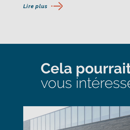
Lire plus
Cela pourrait
vous intéress