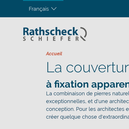
Français
Accueil
La couvertu
à fixation appare
La combinaison de pierres naturel
exceptionnelles, et d'une archite
conception. Pour les architectes et
créer quelque chose d'extraordina