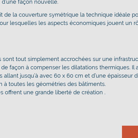
e d’une façon nouvelle.
it de la couverture symétrique la technique idéale po
ur lesquelles les aspects économiques jouent un rôl
ses sont tout simplement accrochées sur une infrastru
de façon à compenser les dilatations thermiques. Il
s allant jusqu’à avec 60 x 60 cm et d’une épaisseur
n à toutes les géométries des bâtiments.
es offrent une grande liberté de création .