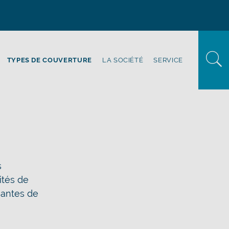
TYPES DE COUVERTURE
LA SOCIÉTÉ
SERVICE
s
ités de
ssantes de