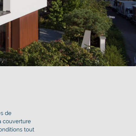
es de
a couverture
nditions tout